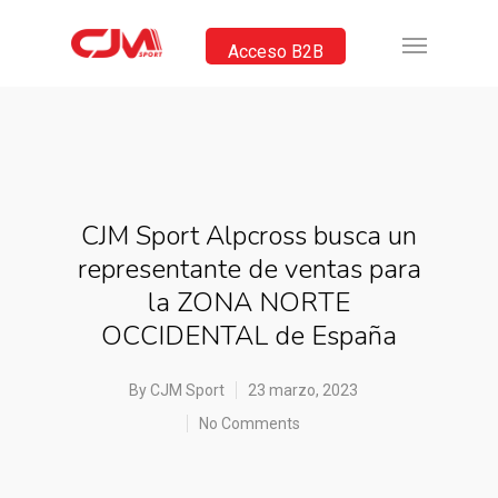
Acceso B2B
CJM Sport Alpcross busca un
representante de ventas para
la ZONA NORTE
OCCIDENTAL de España
By
CJM Sport
23 marzo, 2023
No Comments