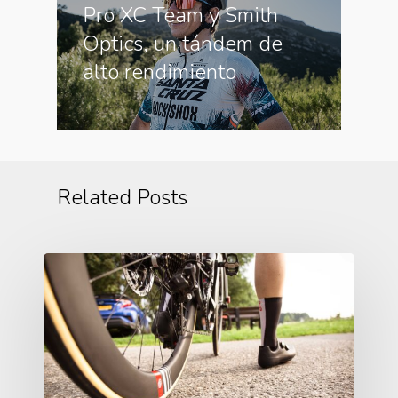
Pro XC Team y Smith
Optics, un tándem de
alto rendimiento
Related Posts