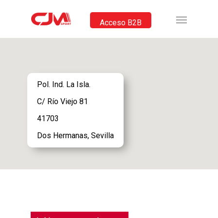
Acceso B2B
Pol. Ind. La Isla.
C/ Río Viejo 81
41703
Dos Hermanas, Sevilla