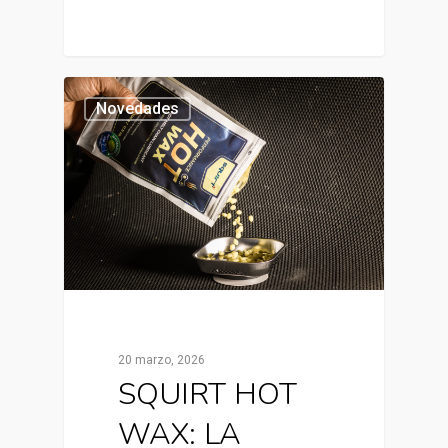
Novedades
20 marzo, 2026
SQUIRT HOT
WAX: LA