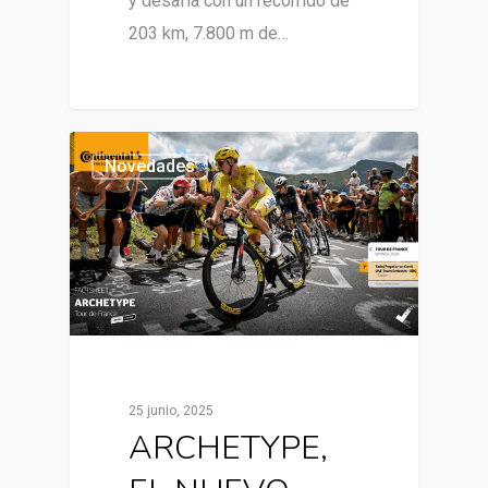
y desafía con un recorrido de
203 km, 7.800 m de…
Novedades
25 junio, 2025
ARCHETYPE,