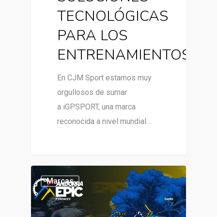
TECNOLÓGICAS
PARA LOS
ENTRENAMIENTOS
En CJM Sport estamos muy
orgullosos de sumar
a iGPSPORT, una marca
reconocida a nivel mundial…
Marcas