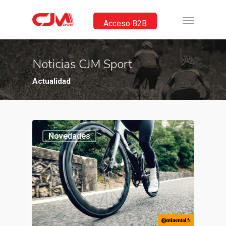
Acceso B2B
Noticias CJM Sport
Actualidad
Novedades