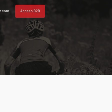
t.com
Acceso B2B