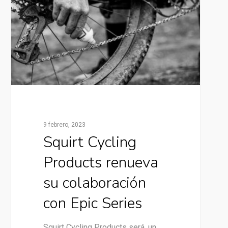
9 febrero, 2023
Squirt Cycling
Products renueva
su colaboración
con Epic Series
Squirt Cycling Products será, un