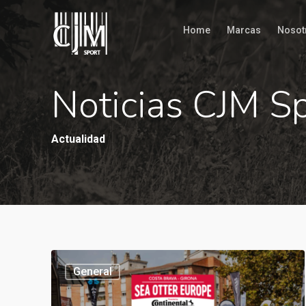
Home
Marcas
Nosot
Noticias CJM S
Actualidad
General