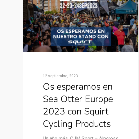
12 septiembre, 2023
Os esperamos en
Sea Otter Europe
2023 con Squirt
Cycling Products
Un año más, CJM Sport – Alpcross