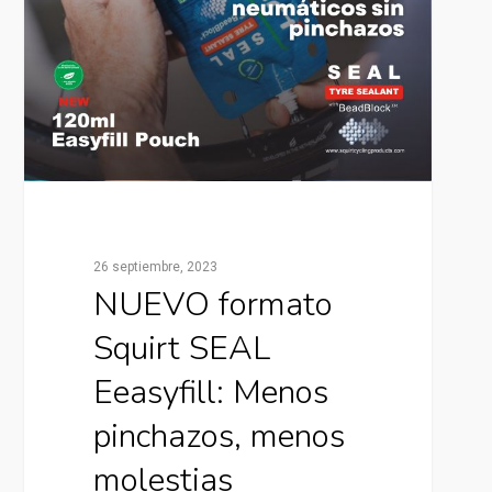
26 septiembre, 2023
NUEVO formato
Squirt SEAL
Eeasyfill: Menos
pinchazos, menos
molestias