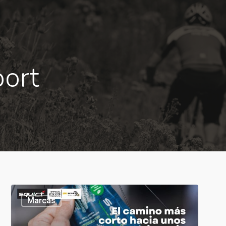
port
Marcas