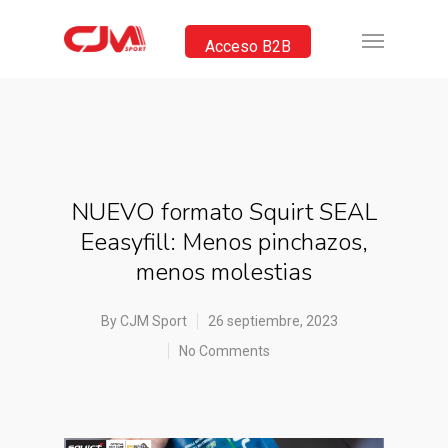
Acceso B2B
NUEVO formato Squirt SEAL
Eeasyfill: Menos pinchazos,
menos molestias
By
CJM Sport
26 septiembre, 2023
No Comments