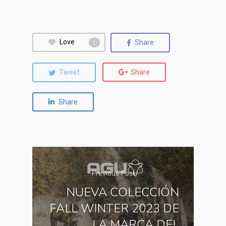
Love
Share
1
Tweet
Share
Share
Previous Post
NUEVA COLECCIÓN
FALL WINTER 2023 DE
LA MARCA DEL