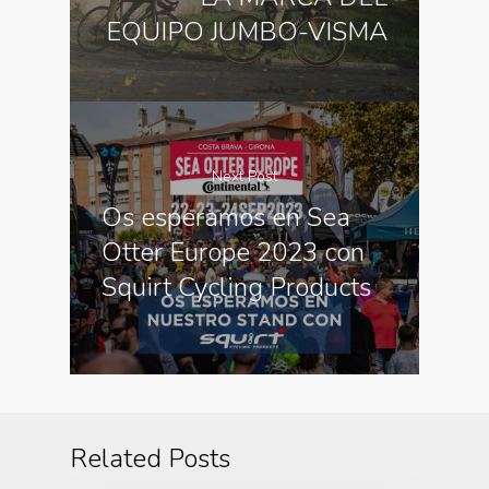
EQUIPO JUMBO-VISMA
Next Post
Os esperamos en Sea
Otter Europe 2023 con
Squirt Cycling Products
Related Posts