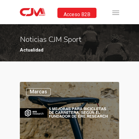
Acceso B2B
Noticias CJM Sport
Actualidad
Marcas