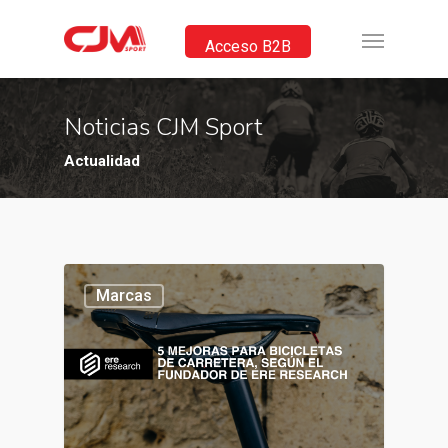
Acceso B2B
Noticias CJM Sport
Actualidad
Marcas