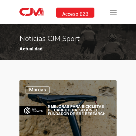
Acceso B2B
Noticias CJM Sport
Actualidad
Marcas