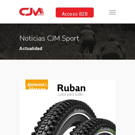
Acceso B2B
Noticias CJM Sport
Actualidad
Marcas