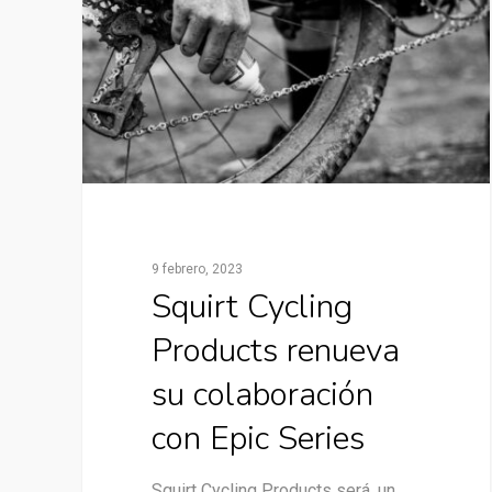
9 febrero, 2023
Squirt Cycling
Products renueva
su colaboración
con Epic Series
Squirt Cycling Products será, un