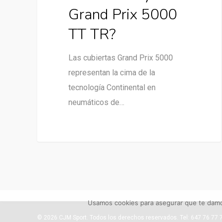
Grand Prix 5000
TT TR?
Las cubiertas Grand Prix 5000
representan la cima de la
tecnología Continental en
neumáticos de…
Usamos cookies para asegurar que te damos
© 2026 CJM Sport. Todos los derechos reservados. Tel: 647 76 77 74.