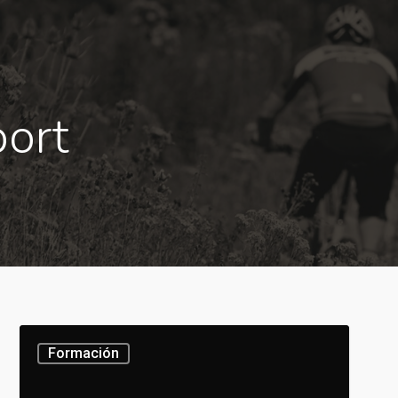
port
Formación