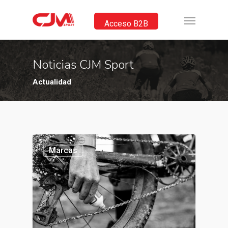
Acceso B2B
Noticias CJM Sport
Actualidad
Marcas