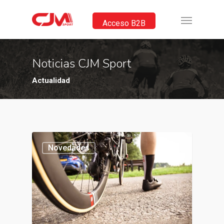
Acceso B2B
Noticias CJM Sport
Actualidad
Novedades