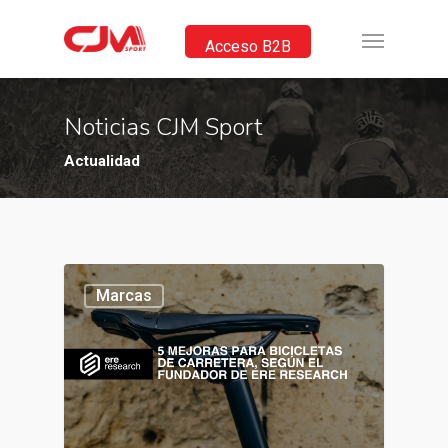
Acceso B2B
Noticias CJM Sport
Actualidad
Marcas