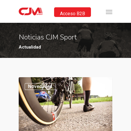
Acceso B2B
Noticias CJM Sport
Actualidad
Novedades