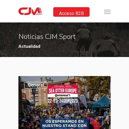
Acceso B2B
Noticias CJM Sport
Actualidad
General