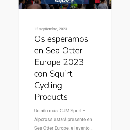
12 septiembre, 2023
Os esperamos
en Sea Otter
Europe 2023
con Squirt
Cycling
Products
Un año más, CJM Sport –
Alpcross estará presente en
Sea Otter Europe, el evento…