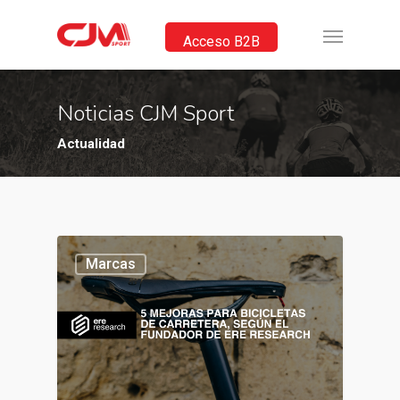
Acceso B2B
Noticias CJM Sport
Actualidad
Marcas