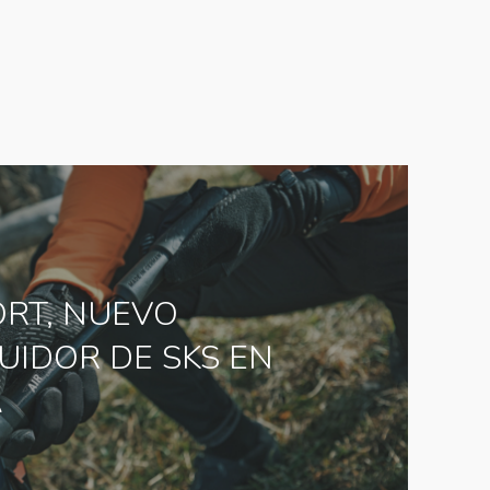
ORT, NUEVO
BUIDOR DE SKS EN
A