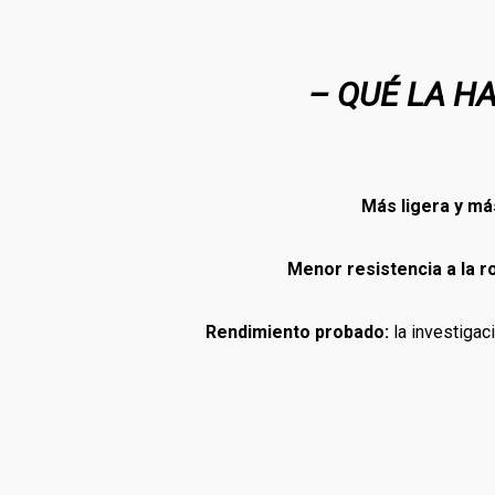
– QUÉ LA H
Más ligera y má
Menor resistencia a la r
Rendimiento probado:
la investigac