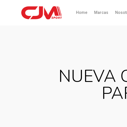
Home
Marcas
Nosot
NUEVA 
PA