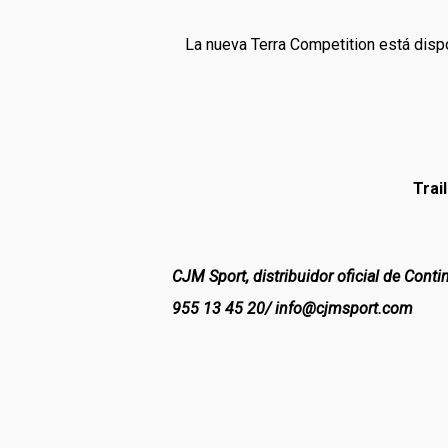
La nueva Terra Competition está disp
Trail
CJM Sport, distribuidor oficial de Conti
955 13 45 20/
info@cjmsport.com