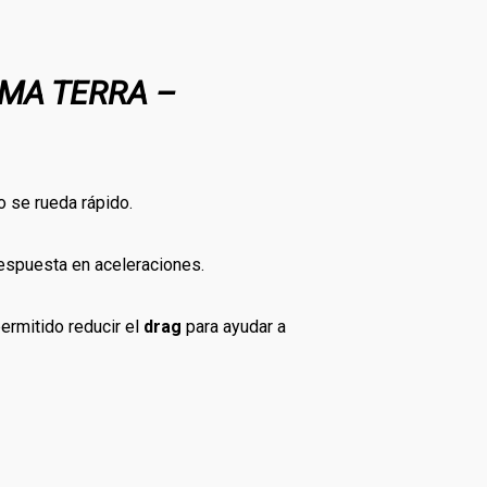
AMA TERRA –
o se rueda rápido.
espuesta en aceleraciones.
permitido reducir el
drag
para ayudar a