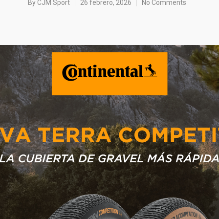
By
CJM Sport
26 febrero, 2026
No Comments