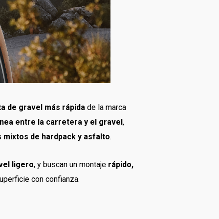
ta de gravel más rápida
de la marca
ínea entre la carretera y el gravel
,
 mixtos de hardpack y asfalto
.
vel ligero
, y buscan un montaje
rápido,
perficie con confianza.