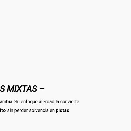
S MIXTAS –
cambia. Su enfoque all-road la convierte
lto
sin perder solvencia en
pistas