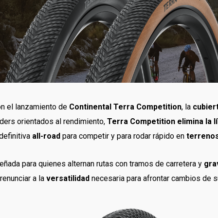
con el lanzamiento de
Continental Terra Competition
, la
cubier
ders orientados al rendimiento,
Terra Competition elimina la l
efinitiva
all-road
para competir y para rodar rápido en
terrenos
eñada para quienes alternan rutas con tramos de carretera y
gra
renunciar a la
versatilidad
necesaria para afrontar cambios de su