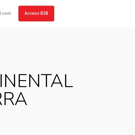
t.com
Acceso B2B
INENTAL
RRA