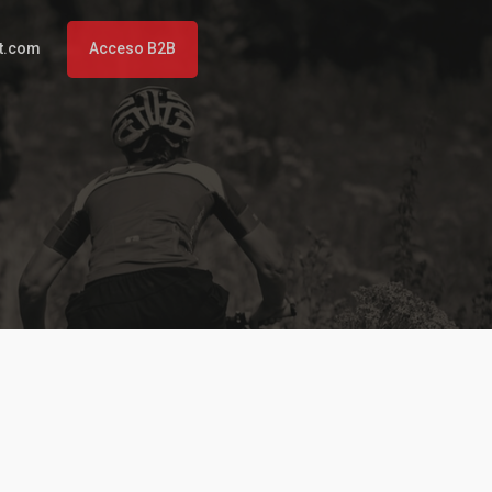
t.com
Acceso B2B