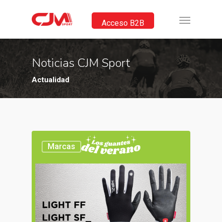
Acceso B2B
Noticias CJM Sport
Actualidad
Marcas