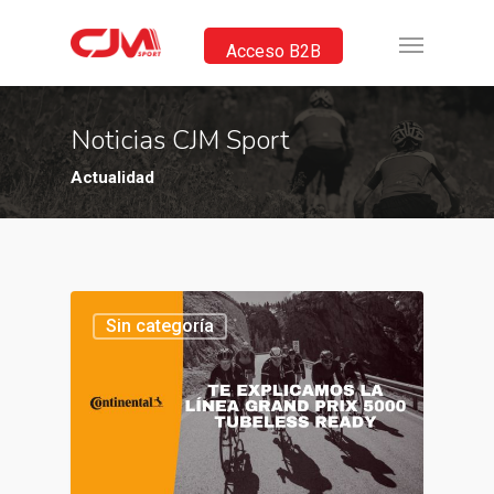
Acceso B2B
Noticias CJM Sport
Actualidad
Sin categoría