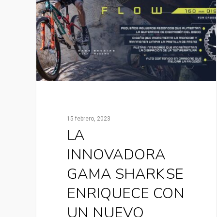
15 febrero, 2023
LA
INNOVADORA
GAMA SHARK SE
ENRIQUECE CON
UN NUEVO