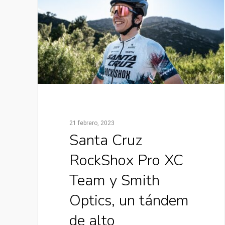
21 febrero, 2023
Santa Cruz
RockShox Pro XC
Team y Smith
Optics, un tándem
de alto