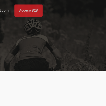
t.com
Acceso B2B