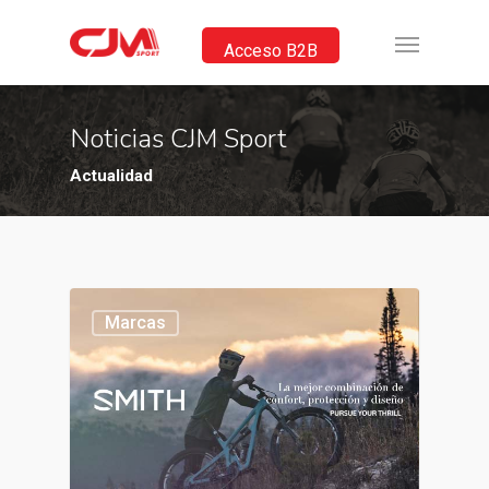
Acceso B2B
Noticias CJM Sport
Actualidad
Marcas