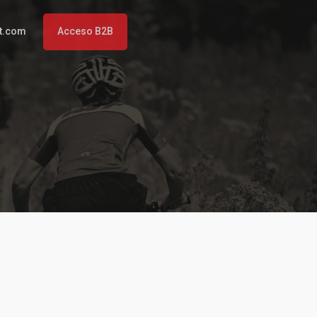
t.com
Acceso B2B